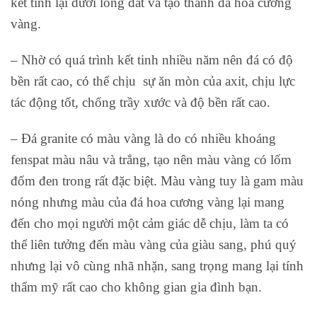
kết tinh lại dưới lòng đất và tạo thành đá hoa cương
vàng.
– Nhờ có quá trình kết tinh nhiều năm nên đá có độ
bền rất cao, có thể chịu sự ăn mòn của axit, chịu lực
tác động tốt, chống trầy xước và độ bền rất cao.
– Đá granite có màu vàng là do có nhiều khoáng
fenspat màu nâu và trắng, tạo nên màu vàng có lốm
đốm đen trong rất đặc biệt. Màu vàng tuy là gam màu
nóng nhưng màu của đá hoa cương vàng lại mang
đến cho mọi người một cảm giác dễ chịu, làm ta có
thể liên tưởng đến màu vàng của giàu sang, phú quý
nhưng lại vô cùng nhã nhặn, sang trọng mang lại tính
thẩm mỹ rất cao cho không gian gia đình bạn.