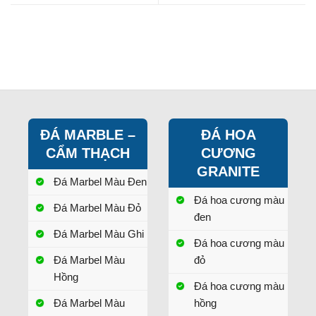
ĐÁ MARBLE –
ĐÁ HOA
CẨM THẠCH
CƯƠNG
GRANITE
Đá Marbel Màu Đen
Đá hoa cương màu
Đá Marbel Màu Đỏ
đen
Đá Marbel Màu Ghi
Đá hoa cương màu
Đá Marbel Màu
đỏ
Hồng
Đá hoa cương màu
Đá Marbel Màu
hồng