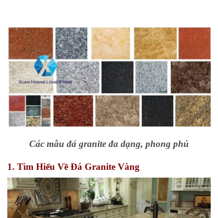
Các mẫu đá granite đa dạng, phong phú
1. Tìm Hiểu Về Đá Granite Vàng