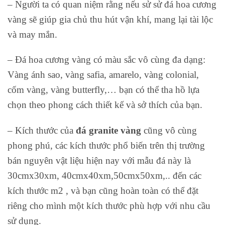
– Người ta có quan niệm rằng nếu sử sử đá hoa cương
vàng sẽ giúp gia chủ thu hút vận khí, mang lại tài lộc
và may mắn.
– Đá hoa cương vàng có màu sắc vô cùng đa dạng:
Vàng ánh sao, vàng safia, amarelo, vàng colonial,
cốm vàng, vàng butterfly,… bạn có thể tha hồ lựa
chọn theo phong cách thiết kế và sở thích của bạn.
– Kích thước của
đá granite vàng
cũng vô cùng
phong phú, các kích thước phổ biến trên thị trường
bán nguyên vật liệu hiện nay với mẫu đá này là
30cmx30xm, 40cmx40xm,50cmx50xm,.. đến các
kích thước m2 , và bạn cũng hoàn toàn có thể đặt
riêng cho mình một kích thước phù hợp với nhu cầu
sử dụng.