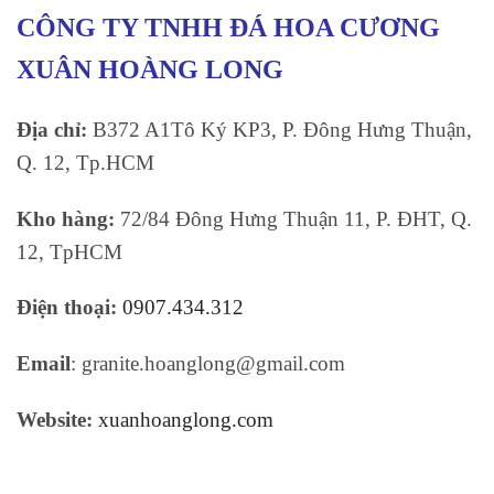
CÔNG TY TNHH ĐÁ HOA CƯƠNG
XUÂN HOÀNG LONG
Địa chỉ:
B372 A1Tô Ký KP3, P. Đông Hưng Thuận,
Q. 12, Tp.HCM
Kho hàng:
72/84 Đông Hưng Thuận 11, P. ĐHT, Q.
12, TpHCM
Điện thoại:
0907.434.312
Email
: granite.hoanglong@gmail.com
Website:
xuanhoanglong.com