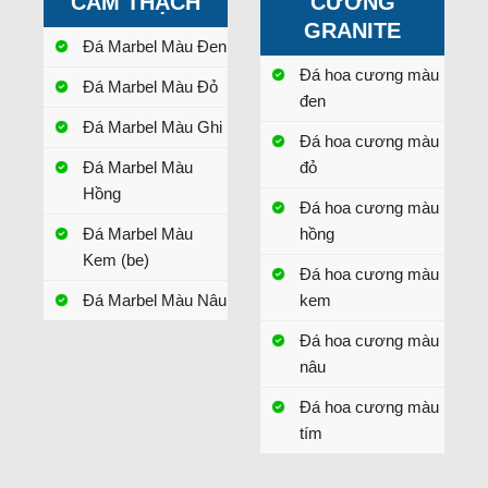
CẨM THẠCH
CƯƠNG
GRANITE
Đá Marbel Màu Đen
Đá hoa cương màu
Đá Marbel Màu Đỏ
đen
Đá Marbel Màu Ghi
Đá hoa cương màu
Đá Marbel Màu
đỏ
Hồng
Đá hoa cương màu
Đá Marbel Màu
hồng
Kem (be)
Đá hoa cương màu
Đá Marbel Màu Nâu
kem
Đá hoa cương màu
nâu
Đá hoa cương màu
tím