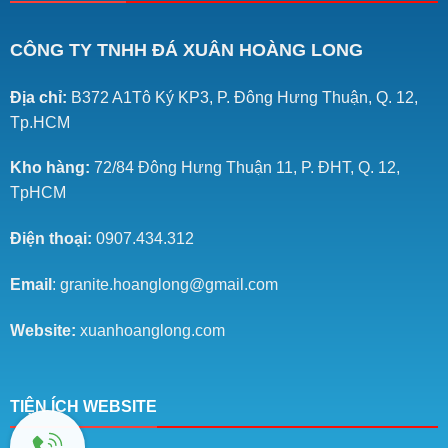
CÔNG TY TNHH ĐÁ XUÂN HOÀNG LONG
Địa chỉ:
B372 A1Tô Ký KP3, P. Đông Hưng Thuận, Q. 12,
Tp.HCM
Kho hàng:
72/84 Đông Hưng Thuận 11, P. ĐHT, Q. 12,
TpHCM
Điện thoại:
0907.434.312
Email
: granite.hoanglong@gmail.com
Website:
xuanhoanglong.com
TIỆN ÍCH WEBSITE