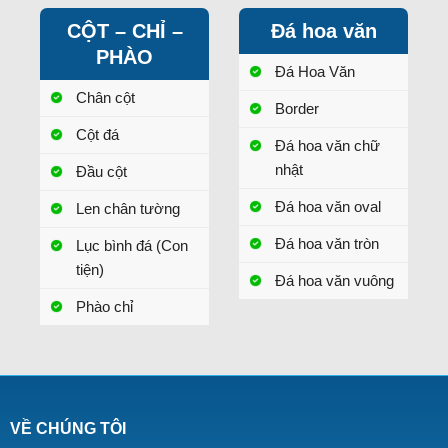
CỘT – CHỈ –
Đá hoa văn
PHÀO
Đá Hoa Văn
Chân cột
Border
Cột đá
Đá hoa văn chữ
nhật
Đầu cột
Đá hoa văn oval
Len chân tường
Đá hoa văn tròn
Lục bình đá (Con
tiện)
Đá hoa văn vuông
Phào chỉ
VỀ CHÚNG TÔI