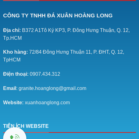
CÔNG TY TNHH ĐÁ XUÂN HOÀNG LONG
Địa chỉ:
B372 A1Tô Ký KP3, P. Đông Hưng Thuận, Q. 12,
Tp.HCM
Kho hàng:
72/84 Đông Hưng Thuận 11, P. ĐHT, Q. 12,
TpHCM
Điện thoại:
0907.434.312
Email
: granite.hoanglong@gmail.com
Website:
xuanhoanglong.com
TIỆN ÍCH WEBSITE