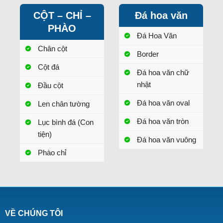
CỘT – CHỈ –
Đá hoa văn
PHÀO
Đá Hoa Văn
Chân cột
Border
Cột đá
Đá hoa văn chữ
nhật
Đầu cột
Đá hoa văn oval
Len chân tường
Đá hoa văn tròn
Lục bình đá (Con
tiện)
Đá hoa văn vuông
Phào chỉ
VỀ CHÚNG TÔI