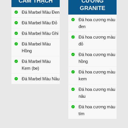
CẨM THẠCH
CƯƠNG
GRANITE
Đá Marbel Màu Đen
Đá hoa cương màu
Đá Marbel Màu Đỏ
đen
Đá Marbel Màu Ghi
Đá hoa cương màu
Đá Marbel Màu
đỏ
Hồng
Đá hoa cương màu
Đá Marbel Màu
hồng
Kem (be)
Đá hoa cương màu
Đá Marbel Màu Nâu
kem
Đá hoa cương màu
nâu
Đá hoa cương màu
tím