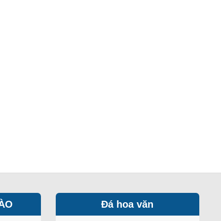
HÀO
Đá hoa văn