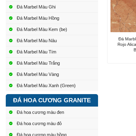
Đá Marbel Màu Ghi
Đá Marbel Màu Hồng
Đá Marbel Màu Kem (be)
Đá Marb
Đá Marbel Màu Nâu
Rojo Alic
B
Đá Marbel Màu Tím
Đá Marbel Màu Trắng
Đá Marbel Màu Vàng
Đá Marbel Màu Xanh (Green)
ĐÁ HOA CƯƠNG GRANITE
Đá hoa cương màu đen
Đá hoa cương màu đỏ
Đá hoa cương màu hồng