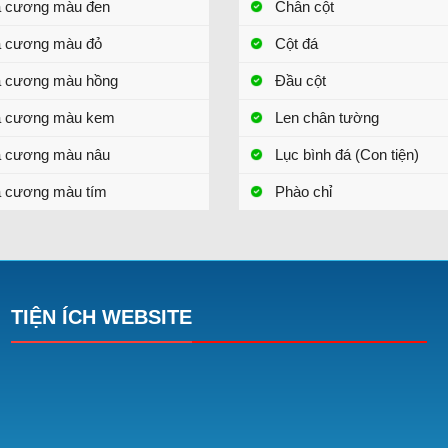
a cương màu đen
Chân cột
a cương màu đỏ
Cột đá
a cương màu hồng
Đầu cột
a cương màu kem
Len chân tường
a cương màu nâu
Lục bình đá (Con tiện)
 cương màu tím
Phào chỉ
TIỆN ÍCH WEBSITE