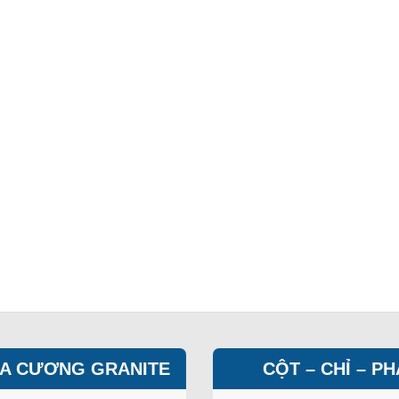
A CƯƠNG GRANITE
CỘT – CHỈ – P