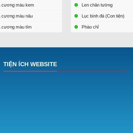
a cương màu kem
Len chân tường
a cương màu nâu
Lục bình đá (Con tiện)
 cương màu tím
Phào chỉ
TIỆN ÍCH WEBSITE