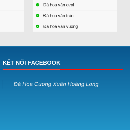
Đá hoa văn oval
Đá hoa văn tròn
Đá hoa văn vuông
KẾT NỐI FACEBOOK
Đá Hoa Cương Xuân Hoàng Long