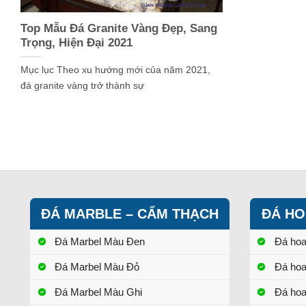
Top Mẫu Đá Granite Vàng Đẹp, Sang
Trọng, Hiện Đại 2021
Mục lục Theo xu hướng mới của năm 2021,
đá granite vàng trở thành sự
ĐÁ MARBLE – CẨM THẠCH
ĐÁ HO
Đá Marbel Màu Đen
Đá ho
Đá Marbel Màu Đỏ
Đá ho
Đá Marbel Màu Ghi
Đá ho