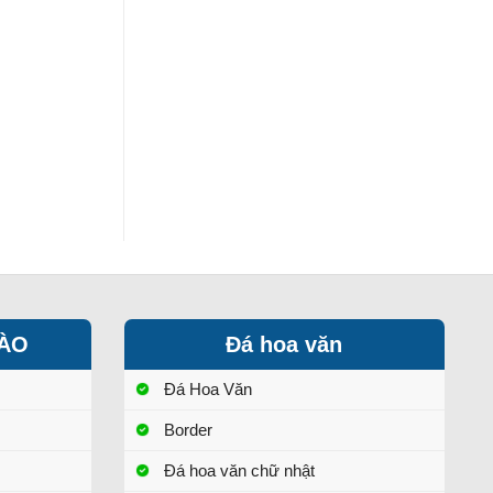
HÀO
Đá hoa văn
Đá Hoa Văn
Border
Đá hoa văn chữ nhật