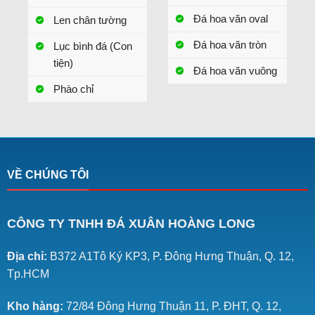
Đá hoa văn oval
Len chân tường
Đá hoa văn tròn
Lục bình đá (Con
tiện)
Đá hoa văn vuông
Phào chỉ
VỀ CHÚNG TÔI
CÔNG TY TNHH ĐÁ XUÂN HOÀNG LONG
Địa chỉ:
B372 A1Tô Ký KP3, P. Đông Hưng Thuận, Q. 12,
Tp.HCM
Kho hàng:
72/84 Đông Hưng Thuận 11, P. ĐHT, Q. 12,