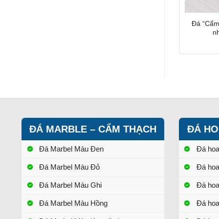
Đá “Cẩm
nh
ĐÁ MARBLE – CẨM THẠCH
ĐÁ HO
Đá Marbel Màu Đen
Đá ho
Đá Marbel Màu Đỏ
Đá ho
Đá Marbel Màu Ghi
Đá ho
Đá Marbel Màu Hồng
Đá ho