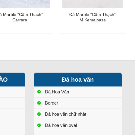
á Marble “Cẩm Thach”
Đá Marble “Cẩm Thạch”
Carrara
M.Kemalpasa
HÀO
Đá hoa văn
Đá Hoa Văn
Border
Đá hoa văn chữ nhật
Đá hoa văn oval