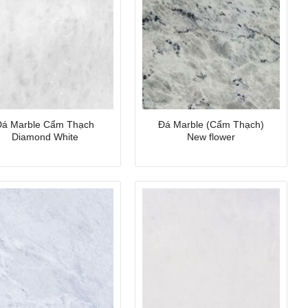
Đá Marble Cẩm Thạch
Đá Marble (Cẩm Thạch)
Diamond White
New flower