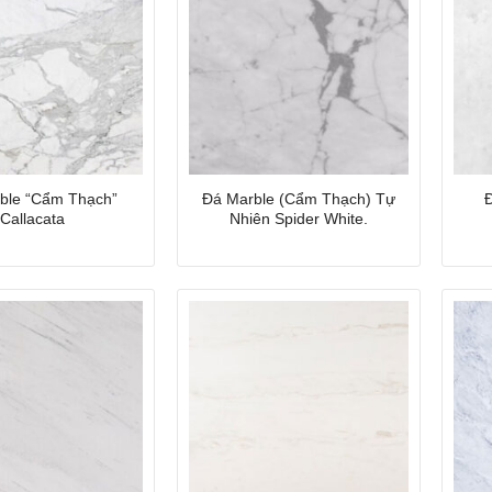
ble “Cẩm Thạch”
Đá Marble (Cẩm Thạch) Tự
Callacata
Nhiên Spider White.