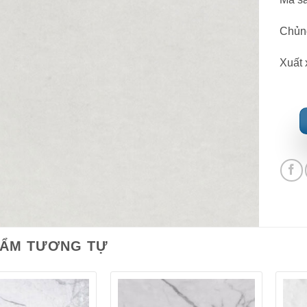
Chủng
Xuất 
HẨM TƯƠNG TỰ