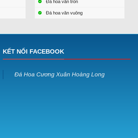
Đá hoa văn tròn
Đá hoa văn vuông
KẾT NỐI FACEBOOK
Đá Hoa Cương Xuân Hoàng Long