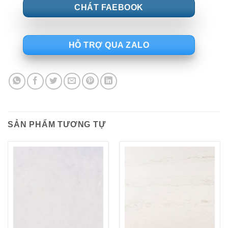
CHÁT FAEBOOK
HỖ TRỢ QUA ZALO
SẢN PHẨM TƯƠNG TỰ