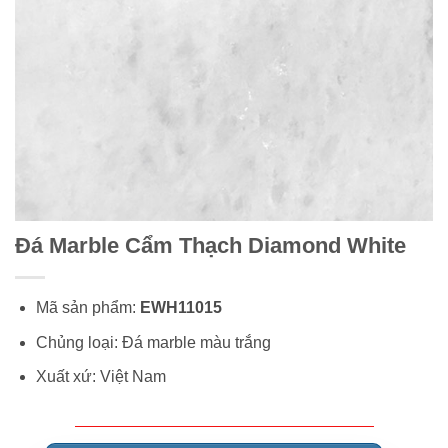
Đá Marble Cẩm Thạch Diamond White
Mã sản phẩm:
EWH11015
Chủng loại: Đá marble màu trắng
Xuất xứ: Việt Nam