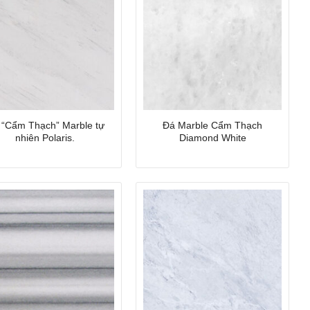
 “Cẩm Thạch” Marble tự
Đá Marble Cẩm Thạch
nhiên Polaris.
Diamond White