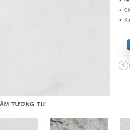
Ch
Xu
HẨM TƯƠNG TỰ