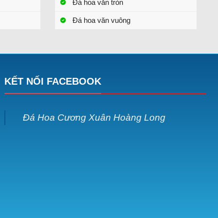
Đá hoa văn tròn
Đá hoa văn vuông
KẾT NỐI FACEBOOK
Đá Hoa Cương Xuân Hoàng Long