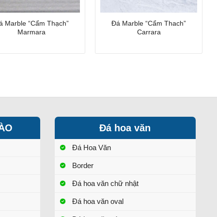
á Marble “Cẩm Thạch”
Đá Marble “Cẩm Thach”
Marmara
Carrara
HÀO
Đá hoa văn
Đá Hoa Văn
Border
Đá hoa văn chữ nhật
Đá hoa văn oval