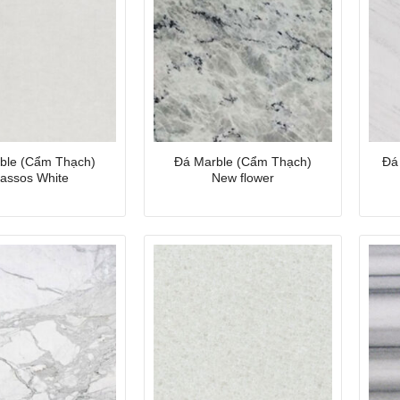
ble (Cẩm Thạch)
Đá Marble (Cẩm Thạch)
Đá
assos White
New flower