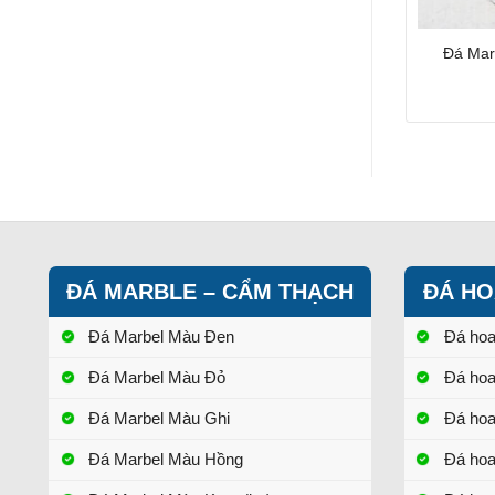
Đá Mar
ĐÁ MARBLE – CẨM THẠCH
ĐÁ HO
Đá Marbel Màu Đen
Đá ho
Đá Marbel Màu Đỏ
Đá ho
Đá Marbel Màu Ghi
Đá ho
Đá Marbel Màu Hồng
Đá ho