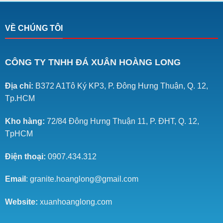
VỀ CHÚNG TÔI
CÔNG TY TNHH ĐÁ XUÂN HOÀNG LONG
Địa chỉ:
B372 A1Tô Ký KP3, P. Đông Hưng Thuận, Q. 12,
Tp.HCM
Kho hàng:
72/84 Đông Hưng Thuận 11, P. ĐHT, Q. 12,
TpHCM
Điện thoại:
0907.434.312
Email
: granite.hoanglong@gmail.com
Website:
xuanhoanglong.com