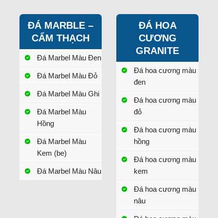
ĐÁ MARBLE –
ĐÁ HOA
CẨM THẠCH
CƯƠNG
GRANITE
Đá Marbel Màu Đen
Đá hoa cương màu
Đá Marbel Màu Đỏ
đen
Đá Marbel Màu Ghi
Đá hoa cương màu
Đá Marbel Màu
đỏ
Hồng
Đá hoa cương màu
Đá Marbel Màu
hồng
Kem (be)
Đá hoa cương màu
Đá Marbel Màu Nâu
kem
Đá hoa cương màu
nâu