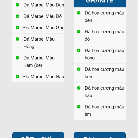
GRANITE
Đá Marbel Màu Đen
Đá hoa cương màu
Đá Marbel Màu Đỏ
đen
Đá Marbel Màu Ghi
Đá hoa cương màu
Đá Marbel Màu
đỏ
Hồng
Đá hoa cương màu
Đá Marbel Màu
hồng
Kem (be)
Đá hoa cương màu
Đá Marbel Màu Nâu
kem
Đá hoa cương màu
nâu
Đá hoa cương màu
tím