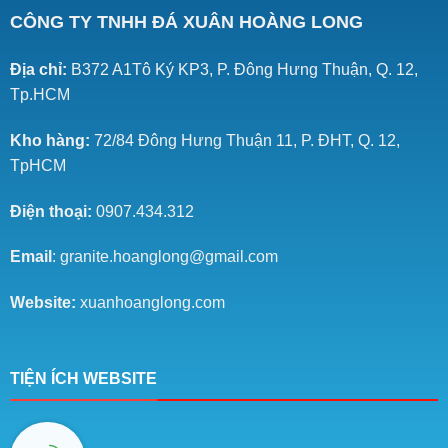
CÔNG TY TNHH ĐÁ XUÂN HOÀNG LONG
Địa chỉ:
B372 A1Tô Ký KP3, P. Đông Hưng Thuận, Q. 12,
Tp.HCM
Kho hàng:
72/84 Đông Hưng Thuận 11, P. ĐHT, Q. 12,
TpHCM
Điện thoại:
0907.434.312
Email
: granite.hoanglong@gmail.com
Website:
xuanhoanglong.com
TIỆN ÍCH WEBSITE