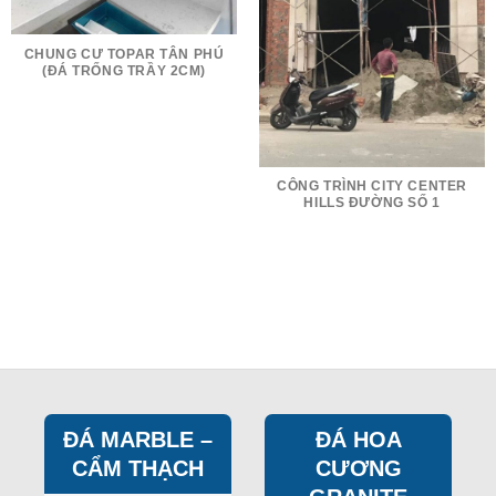
CHUNG CƯ TOPAR TÂN PHÚ
(ĐÁ TRỐNG TRẦY 2CM)
CÔNG TRÌNH CITY CENTER
HILLS ĐƯỜNG SỐ 1
ĐÁ MARBLE –
ĐÁ HOA
CẨM THẠCH
CƯƠNG