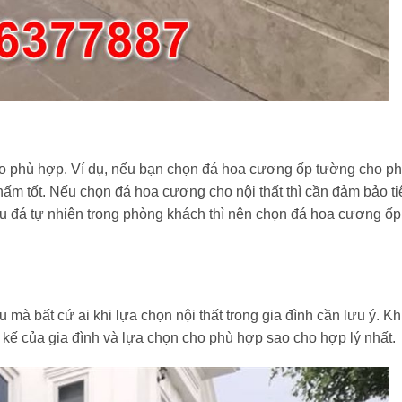
o phù hợp. Ví dụ, nếu bạn chọn đá hoa cương ốp tường cho ph
m tốt. Nếu chọn đá hoa cương cho nội thất thì cần đảm bảo ti
Nếu đá tự nhiên trong phòng khách thì nên chọn đá hoa cương ố
 mà bất cứ ai khi lựa chọn nội thất trong gia đình cần lưu ý. Kh
 kế của gia đình và lựa chọn cho phù hợp sao cho hợp lý nhất.