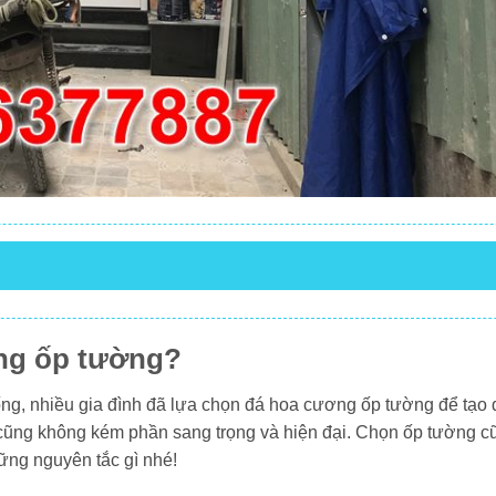
ơng ốp tường?
ống, nhiều gia đình đã lựa chọn đá hoa cương ốp tường để tạo
cũng không kém phần sang trọng và hiện đại. Chọn ốp tường c
hững nguyên tắc gì nhé!