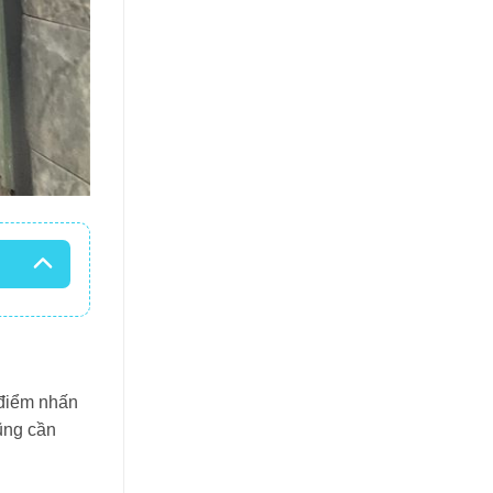
 điểm nhấn
ũng cần