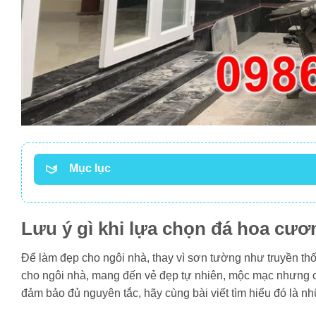
Mục lục
Lưu ý gì khi lựa chọn đá hoa cư
Để làm đẹp cho ngôi nhà, thay vì sơn tường như truyền th
cho ngôi nhà, mang đến vẻ đẹp tự nhiên, mộc mạc nhưng 
đảm bảo đủ nguyên tắc, hãy cùng bài viết tìm hiểu đó là n