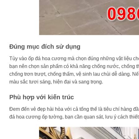
Đúng mục đích sử dụng
Tùy vào ốp đá hoa cương mà chọn đúng những vật liệu ch
bạn nên chọn sản phẩm có khả năng chống nước, chống thấ
chống trơn trượt, chống thấm, vệ sinh lau chùi dễ dàng. 
màu sắc tươi sáng, hiện đại và sang trọng.
Phù hợp với kiến trúc
Đem đến vẻ đẹp hài hòa với cả tổng thể là tiêu chí hàng đầu
đá hoa cương ốp tường, bạn cần quan sát, lưu ý cách thiết