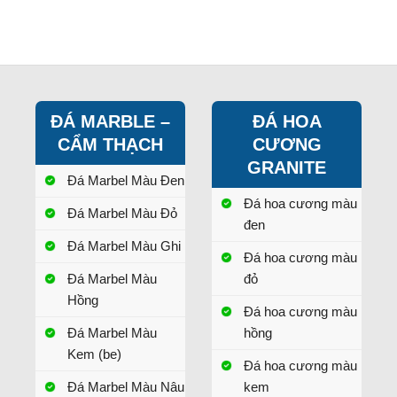
ĐÁ MARBLE –
ĐÁ HOA
CẨM THẠCH
CƯƠNG
GRANITE
Đá Marbel Màu Đen
Đá hoa cương màu
Đá Marbel Màu Đỏ
đen
Đá Marbel Màu Ghi
Đá hoa cương màu
Đá Marbel Màu
đỏ
Hồng
Đá hoa cương màu
Đá Marbel Màu
hồng
Kem (be)
Đá hoa cương màu
Đá Marbel Màu Nâu
kem