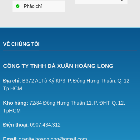
Phào chỉ
VỀ CHÚNG TÔI
CÔNG TY TNHH ĐÁ XUÂN HOÀNG LONG
Địa chỉ:
B372 A1Tô Ký KP3, P. Đông Hưng Thuận, Q. 12,
Tp.HCM
Kho hàng:
72/84 Đông Hưng Thuận 11, P. ĐHT, Q. 12,
TpHCM
Điện thoại:
0907.434.312
Email
: granite.hoanglong@gmail.com