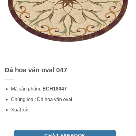
Đá hoa văn oval 047
Mã sản phẩm:
EGH18047
Chủng loại: Đá hoa văn oval
Xuất xứ:
CHÁT FAEBOOK