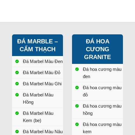
ĐÁ MARBLE –
ĐÁ HOA
CẨM THẠCH
CƯƠNG
GRANITE
Đá Marbel Màu Đen
Đá hoa cương màu
Đá Marbel Màu Đỏ
đen
Đá Marbel Màu Ghi
Đá hoa cương màu
Đá Marbel Màu
đỏ
Hồng
Đá hoa cương màu
Đá Marbel Màu
hồng
Kem (be)
Đá hoa cương màu
Đá Marbel Màu Nâu
kem