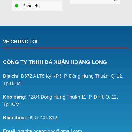
Phào chỉ
VỀ CHÚNG TÔI
CÔNG TY TNHH ĐÁ XUÂN HOÀNG LONG
Địa chỉ:
B372 A1Tô Ký KP3, P. Đông Hưng Thuận, Q. 12,
Tp.HCM
Kho hàng:
72/84 Đông Hưng Thuận 11, P. ĐHT, Q. 12,
TpHCM
Điện thoại:
0907.434.312
Email
: granite.hoanglong@gmail.com