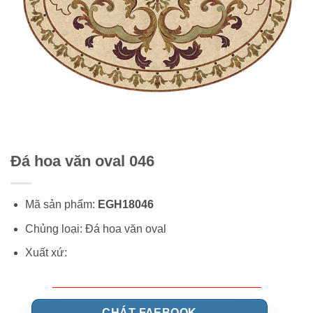
Đá hoa văn oval 046
Mã sản phẩm:
EGH18046
Chủng loại: Đá hoa văn oval
Xuất xứ:
CHÁT FAEBOOK