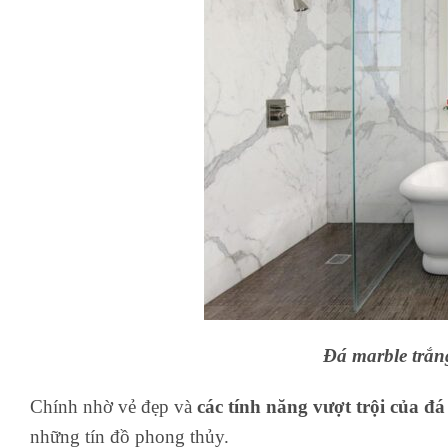
Đá marble trắ
Chính nhờ vẻ đẹp và
các tính năng vượt trội của đ
những tín đồ phong thủy.