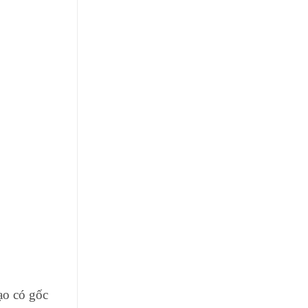
ạo có gốc