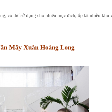
ạng, có thể sử dụng cho nhiều mục đích, ốp lát nhiều khu 
Vân Mây Xuân Hoàng Long