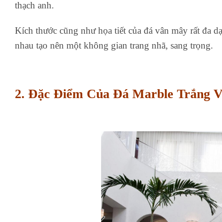
thạch anh.
Kích thước cũng như họa tiết của đá vân mây rất đa d
nhau tạo nên một không gian trang nhã, sang trọng.
2. Đặc Điểm Của Đá Marble Trắng 