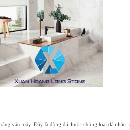
 trắng vân mây. Đây là dòng đá thuộc chủng loại đá nhân t