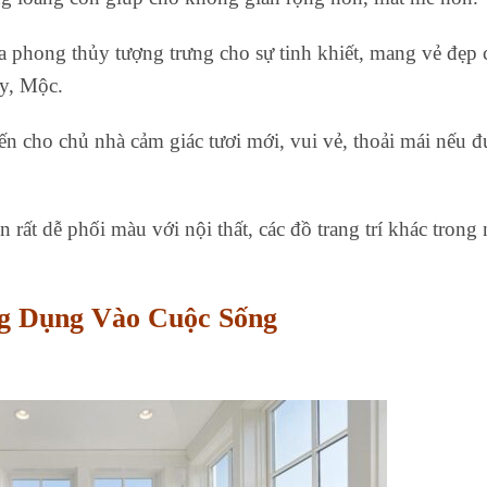
a phong thủy tượng trưng cho sự tinh khiết, mang vẻ đẹp 
ủy, Mộc.
ến cho chủ nhà cảm giác tươi mới, vui vẻ, thoải mái nếu đư
 rất dễ phối màu với nội thất, các đồ trang trí khác trong 
g Dụng Vào Cuộc Sống