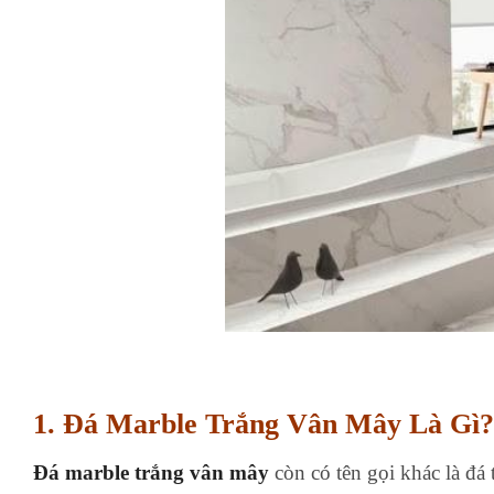
1. Đá Marble Trắng Vân Mây Là Gì?
Đá
marble trắng vân mây
còn có tên gọi khác là đá