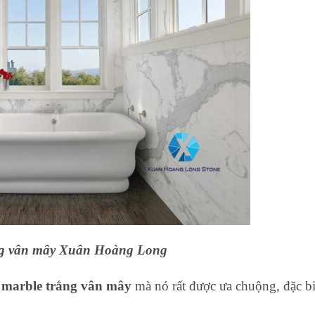
ng vân mây Xuân Hoàng Long
á marble trắng vân mây
mà nó rất được ưa chuộng, đặc bi