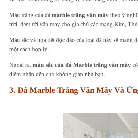
Màu trắng của đá
marble trắng vân mây
theo ý nghĩ
trời, đem tới vận may cho gia chủ các mạng Kim, Th
Màu sắc và họa tiết độc đáo của loại đá này sẽ mang đ
một cách hợp lý.
Ngoài ra,
màu sắc của đá Marble trắng vân mây
còn
điểm nhấn đến cho không gian nhà bạn.
3. Đá Marble Trắng Vân Mây Và Ứn