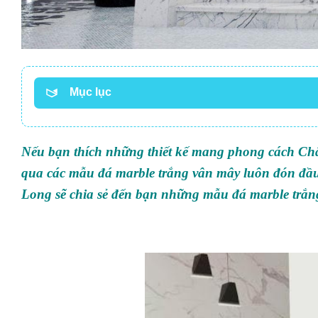
Mục lục
Nếu bạn thích những thiết kế mang phong cách Châu
qua các mẫu đá marble trắng vân mây luôn đón đ
Long sẽ chia sẻ đến bạn những mẫu đá marble trắn