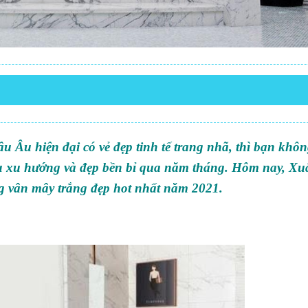
 Âu hiện đại có vẻ đẹp tinh tế trang nhã, thì bạn khôn
ầu xu hướng và đẹp bền bỉ qua năm tháng. Hôm nay, X
g vân mây trắng đẹp hot nhất năm 2021.