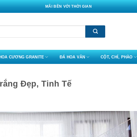
MÃI BỀN VỚI THỜI GIAN
HOA CƯƠNG GRANITE
ĐÁ HOA VĂN
CỘT, CHỈ, PHÀO
rắng Đẹp, Tinh Tế