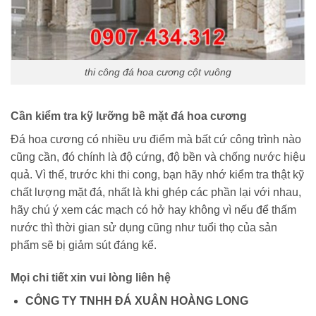
thi công đá hoa cương cột vuông
Cần kiểm tra kỹ lưỡng bề mặt đá hoa cương
Đá hoa cương có nhiều ưu điểm mà bất cứ công trình nào
cũng cần, đó chính là độ cứng, độ bền và chống nước hiệu
quả. Vì thế, trước khi thi cong, bạn hãy nhớ kiểm tra thật kỹ
chất lượng mặt đá, nhất là khi ghép các phần lại với nhau,
hãy chú ý xem các mạch có hở hay không vì nếu để thấm
nước thì thời gian sử dụng cũng như tuổi thọ của sản
phẩm sẽ bị giảm sút đáng kể.
Mọi chi tiết xin vui lòng liên hệ
CÔNG TY TNHH ĐÁ XUÂN HOÀNG LONG