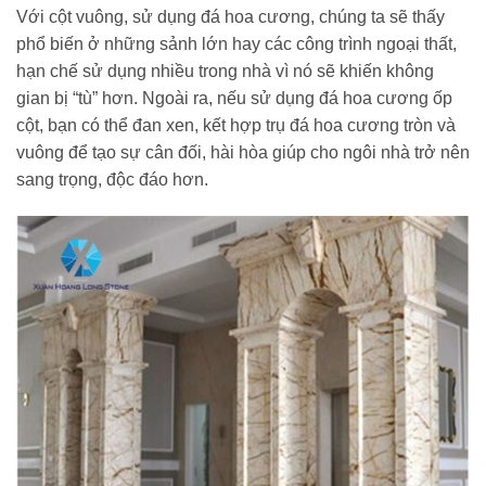
Với cột vuông, sử dụng đá hoa cương, chúng ta sẽ thấy
phổ biến ở những sảnh lớn hay các công trình ngoại thất,
hạn chế sử dụng nhiều trong nhà vì nó sẽ khiến không
gian bị “tù” hơn. Ngoài ra, nếu sử dụng đá hoa cương ốp
cột, bạn có thể đan xen, kết hợp trụ đá hoa cương tròn và
vuông để tạo sự cân đối, hài hòa giúp cho ngôi nhà trở nên
sang trọng, độc đáo hơn.