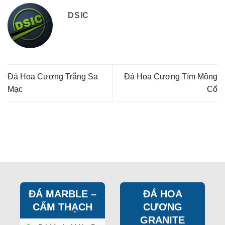
DSIC
Đá Hoa Cương Trắng Sa
Đá Hoa Cương Tím Mông
Mạc
Cổ
ĐÁ MARBLE –
ĐÁ HOA
CẨM THẠCH
CƯƠNG
GRANITE