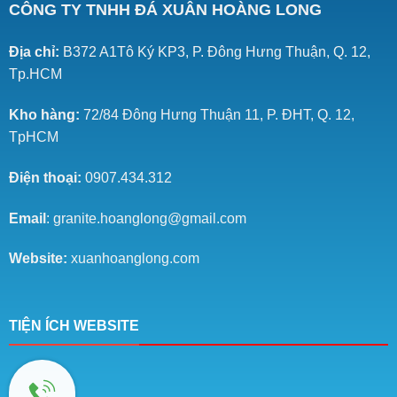
CÔNG TY TNHH ĐÁ XUÂN HOÀNG LONG
Địa chỉ:
B372 A1Tô Ký KP3, P. Đông Hưng Thuận, Q. 12,
Tp.HCM
Kho hàng:
72/84 Đông Hưng Thuận 11, P. ĐHT, Q. 12,
TpHCM
Điện thoại:
0907.434.312
Email
: granite.hoanglong@gmail.com
Website:
xuanhoanglong.com
TIỆN ÍCH WEBSITE