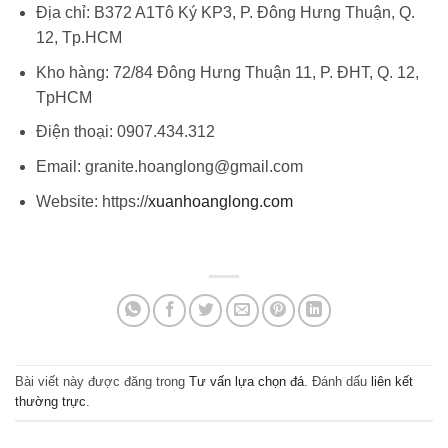
Địa chỉ: B372 A1Tô Ký KP3, P. Đông Hưng Thuận, Q.
12, Tp.HCM
Kho hàng: 72/84 Đông Hưng Thuận 11, P. ĐHT, Q. 12,
TpHCM
Điện thoại: 0907.434.312
Email: granite.hoanglong@gmail.com
Website: https://
xuanhoanglong.com
Bài viết này được đăng trong
Tư vấn lựa chọn đá
. Đánh dấu
liên kết
thường trực
.