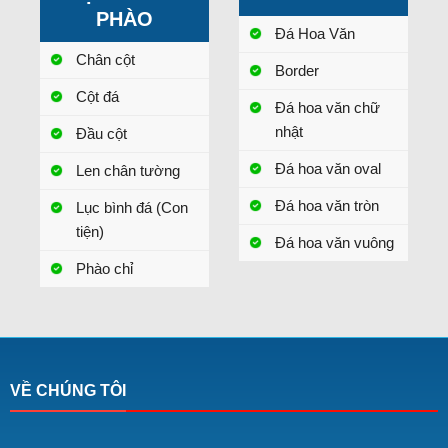
PHÀO
Đá Hoa Văn
Chân cột
Border
Cột đá
Đá hoa văn chữ
nhật
Đầu cột
Đá hoa văn oval
Len chân tường
Đá hoa văn tròn
Lục bình đá (Con
tiện)
Đá hoa văn vuông
Phào chỉ
VỀ CHÚNG TÔI