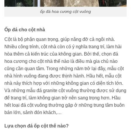
ốp đá hoa cương cột vuông
Ốp đá cho cột nhà
Cột là bộ phận quan trọng, giúp nâng đỡ cả ngôi nhà.
Nhiều công trình, cột nhà còn có ý nghĩa trang trí, làm hài
hòa thêm cả kiến trúc của không gian. Bởi thế, chọn đá
hoa cương cho cột nhà thế nào là điều mà gia chủ nào
cũng cần quan tâm. Trong những năm trở lại đây, mẫu cột
nhà hình vuông đang được thịnh hành. Hầu hết, mẫu cột
nhà này thích hợp với những không gian có diện tích lớn.
Và những mẫu đá granite cột vuông thường được sử dụng
để trang trí, làm không gian trở nên sang trọng hơn. Hầu
hết loại đá cột vuông thường gặp ở những trung tâm buôn
bán lớn, sảnh đón khách,…
Lựa chọn đá ốp cột thế nào?