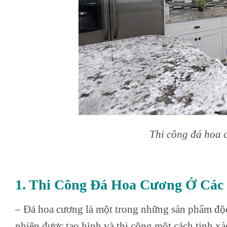
Thi công đá hoa 
1. Thi Công Đá Hoa Cương Ở Các
– Đá hoa cương là một trong những sản phẩm độc 
nhiên được tạo hình và thi công một cách tinh x