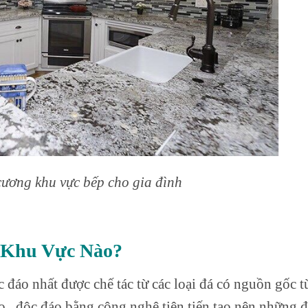
cương khu vực bếp cho gia đình
 Khu Vực Nào?
đáo nhất được chế tác từ các loại đá có nguồn gốc t
ảo , độc đáo bằng công nghệ tiên tiến tạo nên những 