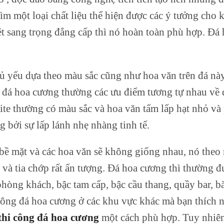
tìm một loại chất liệu thể hiện được các ý tưởng cho 
 sang trọng đẳng cấp thì nó hoàn toàn phù hợp. Đá 
ủ yếu dựa theo màu sắc cũng như hoa văn trên đá nà
ệu đá hoa cương thường các ưu điểm tương tự nhau về
ite thường có màu sắc và hoa văn tấm lấp hạt nhỏ và
g bởi sự lấp lánh nhẹ nhàng tinh tế.
n bề mặt và các hoa văn sẽ không giống nhau, nó theo
à tia chớp rất ấn tượng. Đá hoa cương thì thường đ
hòng khách, bậc tam cấp, bậc cầu thang, quầy bar, b
 công đá hoa cương ở các khu vực khác mà bạn thích 
thi công đá hoa cương
một cách phù hợp. Tuy nhiên