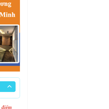
u điểm