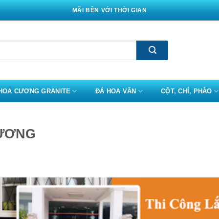
MÃI BỀN VỚI THỜI GIAN
HOA CƯƠNG GRANITE
ĐÁ HOA VĂN
CỘT, CHỈ, PHÀO
CƯƠNG