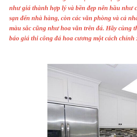
như giá thành hợp lý và bền đẹp nên hầu như có
sạn đến nhà hàng, còn các văn phòng và cả nhà
màu sắc cũng như hoa văn trên đá. Hãy cùng the
báo giá thi công đá hoa cương một cách chính 