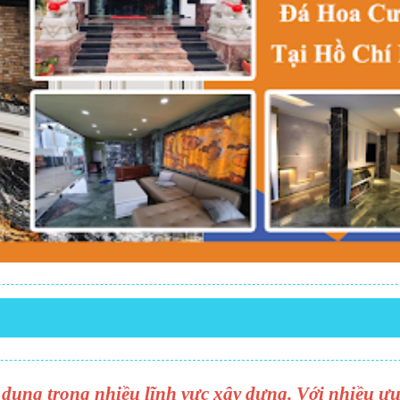
dụng trong nhiều lĩnh vực xây dựng. Với nhiều ư