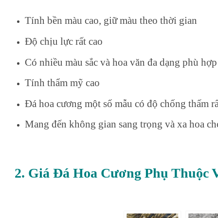
Tính bền màu cao, giữ màu theo thời gian
Độ chịu lực rất cao
Có nhiều màu sắc và hoa văn đa dạng phù hợp 
Tính thẩm mỹ cao
Đá hoa cương một số mẫu có độ chống thấm rất
Mang đến không gian sang trọng và xa hoa cho
2. Giá Đá Hoa Cương Phụ Thuộc 