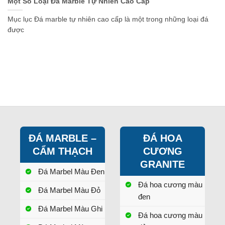
Một Số Loại Đá Marble Tự Nhiên Cao Cấp
Mục lục Đá marble tự nhiên cao cấp là một trong những loại đá
được
ĐÁ MARBLE –
ĐÁ HOA
CẨM THẠCH
CƯƠNG
GRANITE
Đá Marbel Màu Đen
Đá hoa cương màu
Đá Marbel Màu Đỏ
đen
Đá Marbel Màu Ghi
Đá hoa cương màu