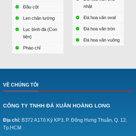
nhật
Đầu cột
Đá hoa văn oval
Len chân tường
Đá hoa văn tròn
Lục bình đá (Con
tiện)
Đá hoa văn vuông
Phào chỉ
VỀ CHÚNG TÔI
CÔNG TY TNHH ĐÁ XUÂN HOÀNG LONG
Địa chỉ:
B372 A1Tô Ký KP3, P. Đông Hưng Thuận, Q. 12,
Tp.HCM