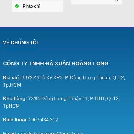
Phào chỉ
VỀ CHÚNG TÔI
CÔNG TY TNHH ĐÁ XUÂN HOÀNG LONG
Địa chỉ:
B372 A1Tô Ký KP3, P. Đông Hưng Thuận, Q. 12,
Tp.HCM
Kho hàng:
72/84 Đông Hưng Thuận 11, P. ĐHT, Q. 12,
TpHCM
Điện thoại:
0907.434.312
Email
: granite.hoanglong@gmail.com