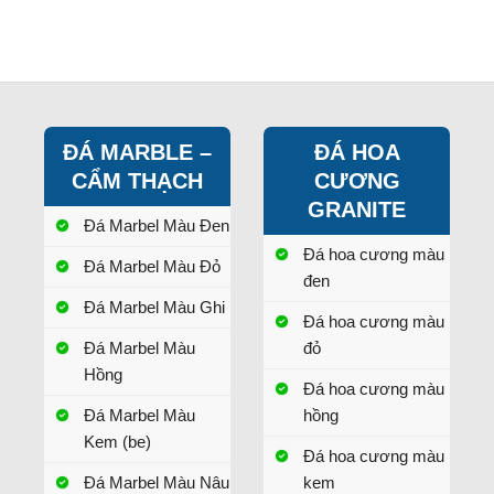
ĐÁ MARBLE –
ĐÁ HOA
CẨM THẠCH
CƯƠNG
GRANITE
Đá Marbel Màu Đen
Đá hoa cương màu
Đá Marbel Màu Đỏ
đen
Đá Marbel Màu Ghi
Đá hoa cương màu
Đá Marbel Màu
đỏ
Hồng
Đá hoa cương màu
Đá Marbel Màu
hồng
Kem (be)
Đá hoa cương màu
Đá Marbel Màu Nâu
kem