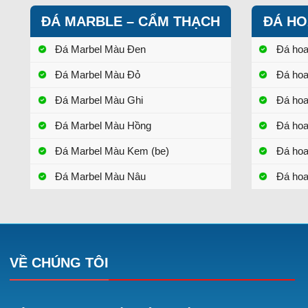
ĐÁ MARBLE – CẨM THẠCH
ĐÁ HO
Đá Marbel Màu Đen
Đá ho
Đá Marbel Màu Đỏ
Đá ho
Đá Marbel Màu Ghi
Đá ho
Đá Marbel Màu Hồng
Đá ho
Đá Marbel Màu Kem (be)
Đá ho
Đá Marbel Màu Nâu
Đá hoa
VỀ CHÚNG TÔI