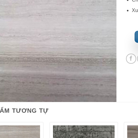
Xu
HẨM TƯƠNG TỰ