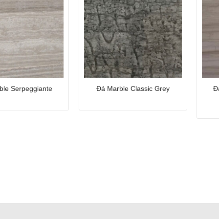
Đ
ble Serpeggiante
Đá Marble Classic Grey