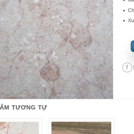
Ch
Xu
HẨM TƯƠNG TỰ