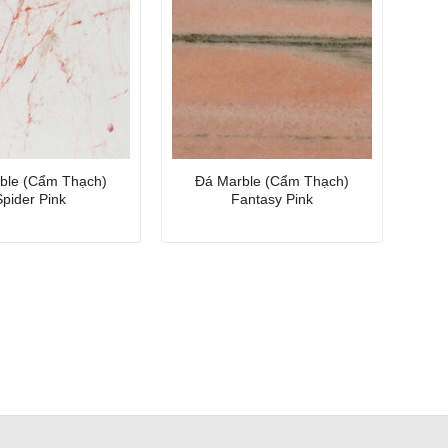
ble (Cẩm Thạch)
Đá Marble (Cẩm Thạch)
Spider Pink
Fantasy Pink