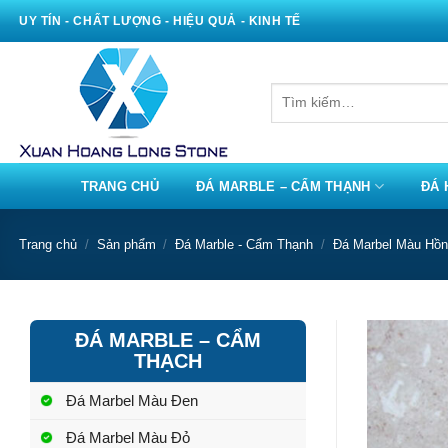
Bỏ
UY TÍN - CHẤT LƯỢNG - HIỆU QUẢ - KINH TẾ
qua
nội
dung
Tìm
kiếm:
TRANG CHỦ
ĐÁ MARBLE – CẨM THẠNH
ĐÁ 
Trang chủ
/
Sản phẩm
/
Đá Marble - Cẩm Thạnh
/
Đá Marbel Màu Hồ
ĐÁ MARBLE – CẨM
THẠCH
Đá Marbel Màu Đen
Đá Marbel Màu Đỏ