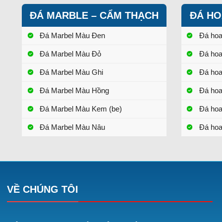
ĐÁ MARBLE – CẨM THẠCH
ĐÁ HO
Đá Marbel Màu Đen
Đá ho
Đá Marbel Màu Đỏ
Đá ho
Đá Marbel Màu Ghi
Đá ho
Đá Marbel Màu Hồng
Đá ho
Đá Marbel Màu Kem (be)
Đá ho
Đá Marbel Màu Nâu
Đá hoa
VỀ CHÚNG TÔI