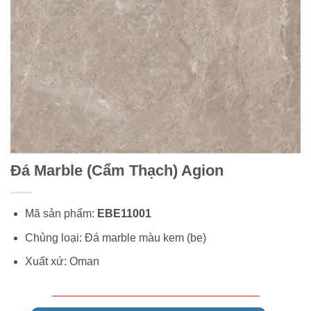
Đá Marble (Cẩm Thạch) Agion
Mã sản phẩm:
EBE11001
Chủng loại: Đá marble màu kem (be)
Xuất xứ: Oman