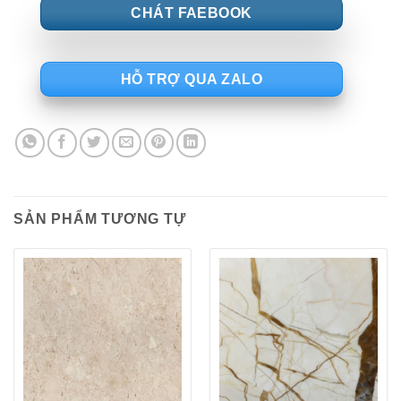
CHÁT FAEBOOK
HỖ TRỢ QUA ZALO
SẢN PHẨM TƯƠNG TỰ