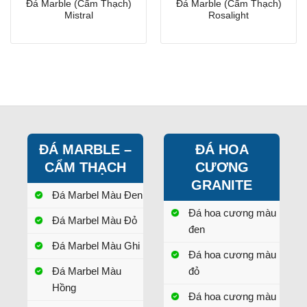
Đá Marble (Cẩm Thạch)
Đá Marble (Cẩm Thạch)
Mistral
Rosalight
ĐÁ MARBLE –
ĐÁ HOA
CẨM THẠCH
CƯƠNG
GRANITE
Đá Marbel Màu Đen
Đá hoa cương màu
Đá Marbel Màu Đỏ
đen
Đá Marbel Màu Ghi
Đá hoa cương màu
Đá Marbel Màu
đỏ
Hồng
Đá hoa cương màu