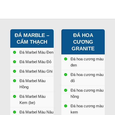
ĐÁ MARBLE –
ĐÁ HOA
CẨM THẠCH
CƯƠNG
GRANITE
Đá Marbel Màu Đen
Đá hoa cương màu
Đá Marbel Màu Đỏ
đen
Đá Marbel Màu Ghi
Đá hoa cương màu
Đá Marbel Màu
đỏ
Hồng
Đá hoa cương màu
Đá Marbel Màu
hồng
Kem (be)
Đá hoa cương màu
Đá Marbel Màu Nâu
kem