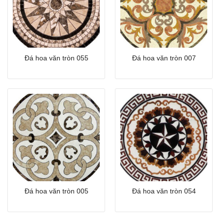
Đá hoa văn tròn 055
Đá hoa văn tròn 007
Đá hoa văn tròn 005
Đá hoa văn tròn 054