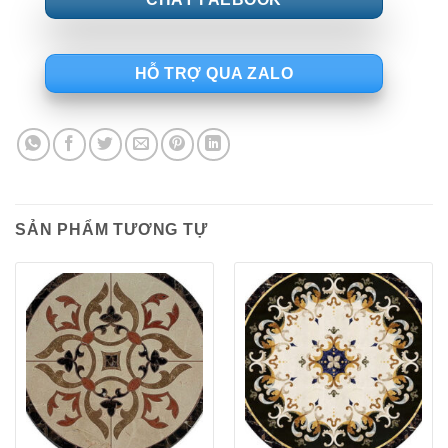
HỖ TRỢ QUA ZALO
SẢN PHẨM TƯƠNG TỰ