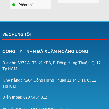
Phào chỉ
VỀ CHÚNG TÔI
CÔNG TY TNHH ĐÁ XUÂN HOÀNG LONG
Địa chỉ:
B372 A1Tô Ký KP3, P. Đông Hưng Thuận, Q. 12,
Tp.HCM
Kho hàng:
72/84 Đông Hưng Thuận 11, P. ĐHT, Q. 12,
TpHCM
Điện thoại:
0907.434.312
Email
: granite.hoanglong@gmail.com