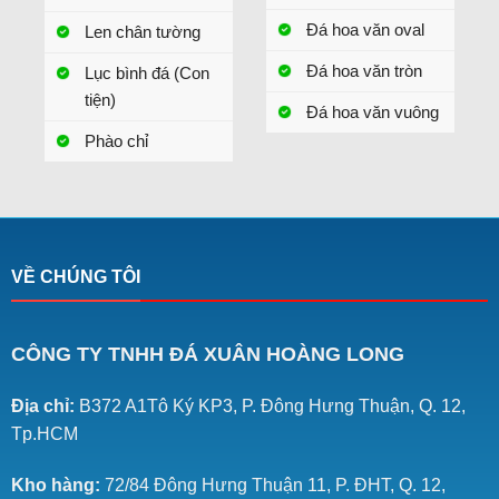
Đá hoa văn oval
Len chân tường
Đá hoa văn tròn
Lục bình đá (Con
tiện)
Đá hoa văn vuông
Phào chỉ
VỀ CHÚNG TÔI
CÔNG TY TNHH ĐÁ XUÂN HOÀNG LONG
Địa chỉ:
B372 A1Tô Ký KP3, P. Đông Hưng Thuận, Q. 12,
Tp.HCM
Kho hàng:
72/84 Đông Hưng Thuận 11, P. ĐHT, Q. 12,